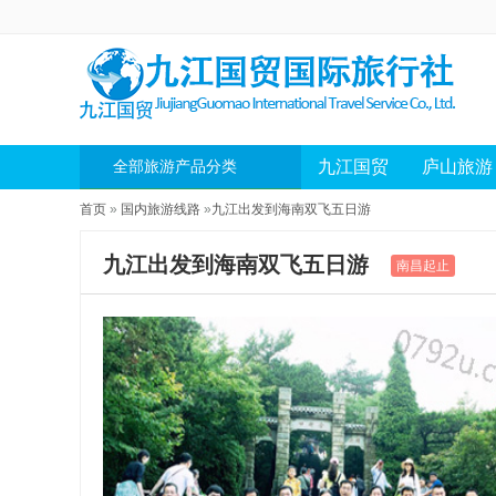
九江国贸
庐山旅游
全部旅游产品分类
首页
»
国内旅游线路
»
九江出发到海南双飞五日游
九江出发到海南双飞五日游
南昌起止