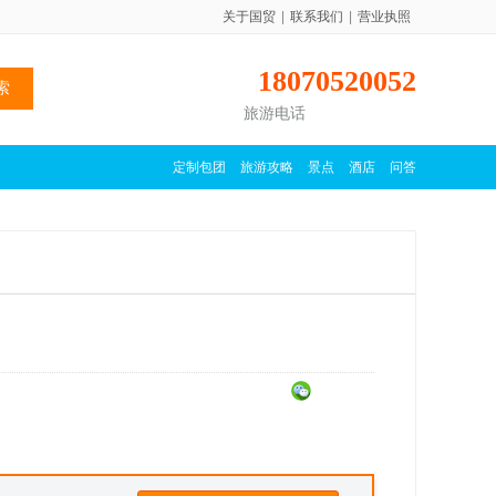
关于国贸
|
联系我们
|
营业执照
18070520052
旅游电话
定制包团
旅游攻略
景点
酒店
问答