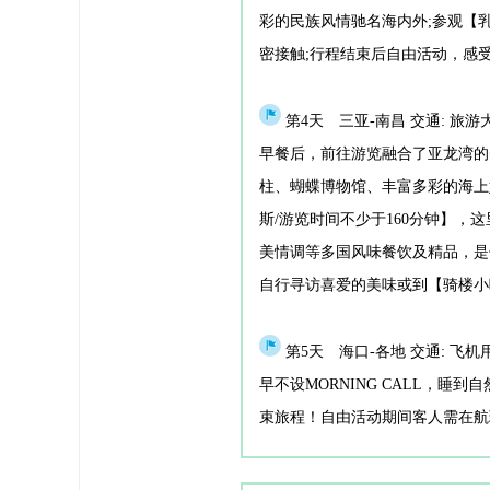
彩的民族风情驰名海内外;参观【
密接触;行程结束后自由活动，感
第4天 三亚-南昌 交通: 旅游大
早餐后，前往游览融合了亚龙湾的
柱、蝴蝶博物馆、丰富多彩的海上
斯/游览时间不少于160分钟】
美情调等多国风味餐饮及精品，是
自行寻访喜爱的美味或到【骑楼小
第5天 海口-各地 交通: 飞机用
早不设MORNING CALL，睡
束旅程！自由活动期间客人需在航