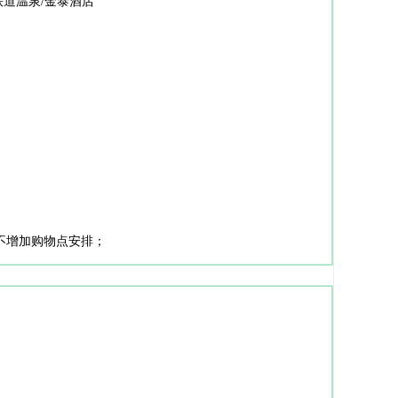
铁道温泉/金泰酒店
不增加购物点安排；