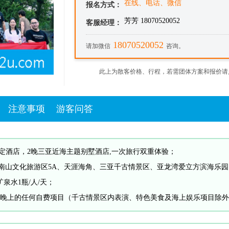
在线、电话、微信
报名方式：
芳芳 18070520052
客服经理：
18070520052
请加微信
咨询。
此上为散客价格、行程，若需团体方案和报价请
注意事项
游客问答
指定酒店，2晚三亚近海主题别墅酒店,一次旅行双重体验；
A、南山文化旅游区5A、天涯海角、三亚千古情景区、亚龙湾爱立方滨海乐园
泉水1瓶/人/天；
晚上的任何自费项目（千古情景区内表演、特色美食及海上娱乐项目除外