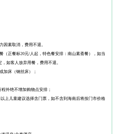
抗力因素取消，费用不退。
餐（正餐标20元/人起，特色餐安排：南山素斋餐），如当
定，如客人放弃用餐，费用不退。
间或加床（钢丝床）；
行程外绝不增加购物点安排；
2米以上儿童建议选择含门票，如不含到海南后将按门市价格