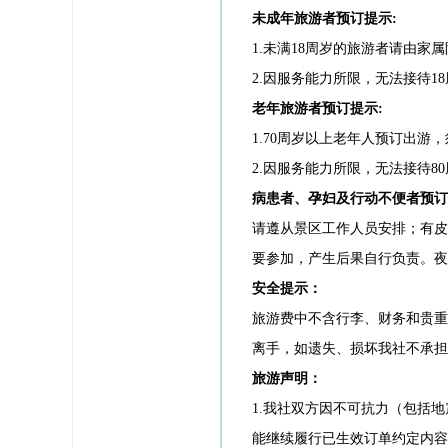
未成年旅游者预订提示:
1.未满18周岁的旅游者请由家
2.因服务能力所限，无法接待
老年旅游者预订提示:
1.70周岁以上老年人预订出
2.因服务能力所限，无法接待
病患者、孕妇及行动不便者预订
请遵从景区工作人员安排；有
要参加，产生后果自行负责。夜
安全提示：
旅游费中不含行李、财务和贵
离手，如遗失、损坏我社不承担
旅游声明：
1.我社双方因不可抗力（包括
能继续履行已生效订单约定内