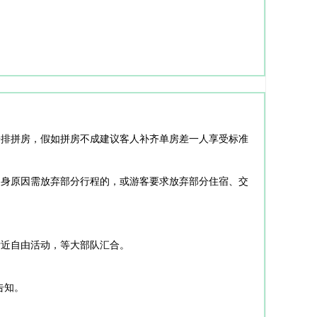
安排拼房，假如拼房不成建议客人补齐单房差一人享受标准
自身原因需放弃部分行程的，或游客要求放弃部分住宿、交
附近自由活动，等大部队汇合。
告知。