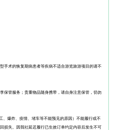
型手术的恢复期病患者等疾病不适合游览旅游项目的请不
李保管服务；贵重物品随身携带，请自身注意保管，切勿
罢工、爆炸、疫情、堵车等不能预见的原因）不能履行或不
回损失。因我社延迟履行已生效订单约定内容后发生不可