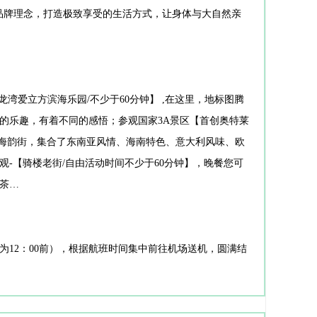
的品牌理念，打造极致享受的生活方式，让身体与大自然亲
湾爱立方滨海乐园/不少于60分钟】 ,在这里，地标图腾
的乐趣，有着不同的感悟；参观国家3A景区【首创奥特莱
和海韵街，集合了东南亚风情、海南特色、意大利风味、欧
-【骑楼老街/自由活动时间不少于60分钟】，晚餐您可
茶…
时间为12：00前），根据航班时间集中前往机场送机，圆满结