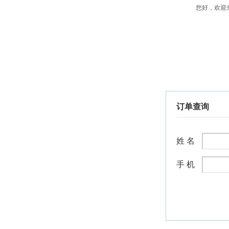
您好，欢迎
订单查询
姓 名
手 机