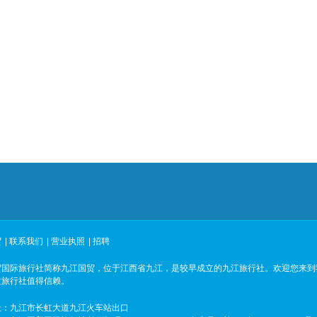
贸
|
联系我们
|
营业执照
|
招聘
贸国际旅行社简称九江国贸，位于江西省九江，是较早成立的九江旅行社。欢迎您来到
质旅行社值得信赖。
址：九江市长虹大道九江火车站出口