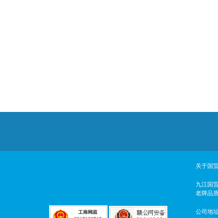
关于国
九江国
老牌品
公司地