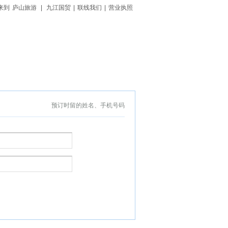
来到
庐山旅游
|
九江国贸
|
联线我们
|
营业执照
预订时留的姓名、手机号码