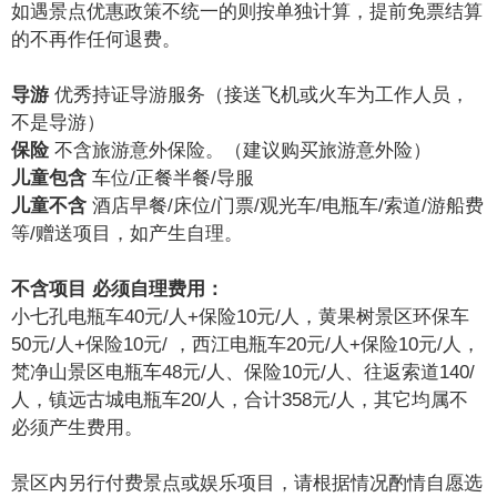
如遇景点优惠政策不统一的则按单独计算，提前免票结算
的不再作任何退费。
导游
优秀持证导游服务（接送飞机或火车为工作人员，
不是导游）
保险
不含旅游意外保险。（建议购买旅游意外险）
儿童包含
车位/正餐半餐/导服
儿童不含
酒店早餐/床位/门票/观光车/电瓶车/索道/游船费
等/赠送项目，如产生自理。
不含项目
必须自理费用：
小七孔电瓶车40元/人+保险10元/人，黄果树景区环保车
50元/人+保险10元/ ，西江电瓶车20元/人+保险10元/人，
梵净山景区电瓶车48元/人、保险10元/人、往返索道140/
人，镇远古城电瓶车20/人，合计358元/人，其它均属不
必须产生费用。
景区内另行付费景点或娱乐项目，请根据情况酌情自愿选