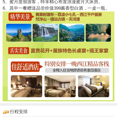
5、蜜月度假游客，特享精心布置浪漫蜜月大床房。
6、其中一餐赠送品尝价值399酱香型白酒，一桌一瓶。
行程安排