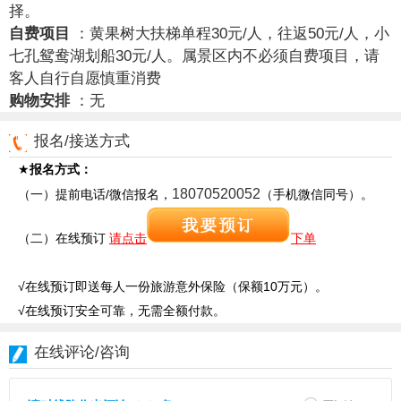
择。
自费项目
 ：
黄果树大扶梯单程30元/人，往返50元/人，小
七孔鸳鸯湖划船30元/人。属景区内不必须自费项目，请
客人自行自愿慎重消费
购物安排
 ：
无
报名/接送方式
★
报名方式：
18070520052
（一）提前电话/微信报名，
（手机微信同号）。
（二）在线预订
请点击
下单
√在线预订即送每人一份旅游意外保险（保额10万元）。
√在线预订安全可靠，无需全额付款。
在线评论/咨询