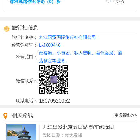
请对线路作出评论（0）条
写评论
旅行社信息
旅行社名称：
九江国贸国际旅行社有限公司
经营许可证：
L-JX00446
散客游、小包团、私人定制、会议会展、酒
经营范围：
店预定等业务。
微信联系：
联系电话：
18070520052
相关路线
更多路线>>
九江出发北京五日游 动车纯玩团
发团日期：天天发团