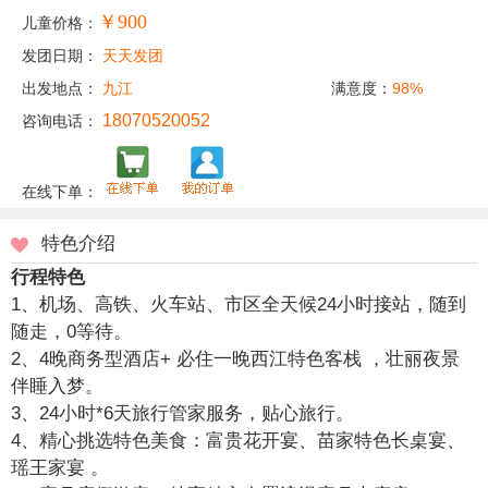
￥900
儿童价格：
发团日期：
天天发团
出发地点：
九江
满意度：
98%
18070520052
咨询电话：
在线下单：
特色介绍
行程特色
1、机场、高铁、火车站、市区全天候24小时接站，随到
随走，0等待。
2、4晚商务型酒店+ 必住一晚西江特色客栈 ，壮丽夜景
伴睡入梦。
3、24小时*6天旅行管家服务，贴心旅行。
4、精心挑选特色美食：富贵花开宴、苗家特色长桌宴、
瑶王家宴 。