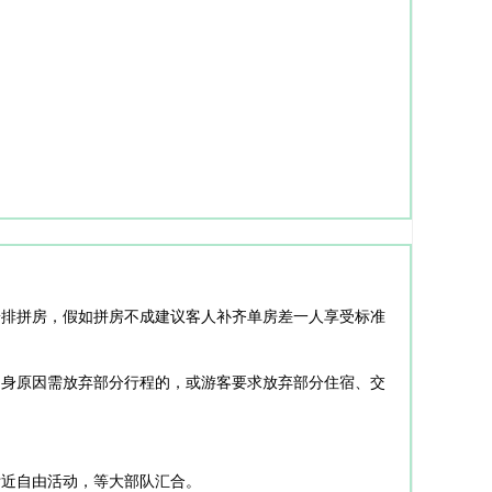
安排拼房，假如拼房不成建议客人补齐单房差一人享受标准
自身原因需放弃部分行程的，或游客要求放弃部分住宿、交
附近自由活动，等大部队汇合。