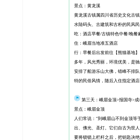
景点：黄龙溪
黄龙溪古镇属四川省历史文化古镇
水陆码头、古建筑和古朴的民风民
吃：酒店早餐/古镇特色中餐/晚餐
住：峨眉当地准五酒店
行：早餐后出发前往【熊猫基地】
多年，风光秀丽，环境优美，是驰
安排了船游乐山大佛，错峰不排队
特的民俗风情，随后入住指定酒店
第三天：峨眉金顶>报国寺>成
景点：峨眉金顶
人们常说：“到峨眉山不到金顶等
出、佛光、圣灯。它们自古为世人
要将锁锁上栏杆之后，把钥匙决绝