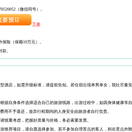
0520052（微信同号）。
下单
外保险（保额10万元）。
付款。
经济型酒店，如需升级标准，请提前告知。若住宿出现单男单女，我社尽量
程，根据自身条件选择适合自己的旅游线路，出游过程中，如因身体健康等
费用不予退还，放弃行程期间的人身安全由旅游者自行负责。
为，请慎重考虑，把握好质量与价格，务必索要发票。
和导游推荐项目，请自愿选择参加。若不参加自理景点的客人，则在景点外