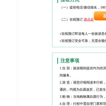
（一）提前电话/微信报名，1807
（二）在线预订
请点击
√在线预订即送每人一份旅游意
√在线预订安全可靠，无需全额
注意事项
注意事项
1.住 宿：旅游期间提供均为
间服务。
2.游 览：请您仔细阅读本行
通的，均视为自愿放弃，已发生
3.购 物：当地购物属自愿行
4.自 理：行程中需自理门票