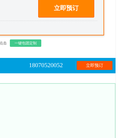
立即预订
点击
一键包团定制
18070520052
立即预订