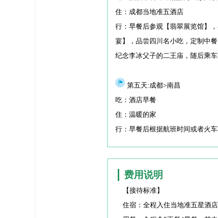
住：成都当地准五酒店
行：早餐后参观【翡翠展览馆】，
宴】，品尝四川名小吃，定制中餐
纪念李冰父子的二王庙，随后乘车
第五天:成都>南昌
吃：酒店早餐
住：温暖的家
行：早餐后根据航班时间或者火车
费用说明
费用说明
【接待标准】
住宿：全程入住当地准五星酒店