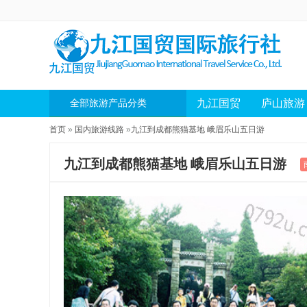
九江国贸
庐山旅游
全部旅游产品分类
首页
»
国内旅游线路
»
九江到成都熊猫基地 峨眉乐山五日游
九江到成都熊猫基地 峨眉乐山五日游