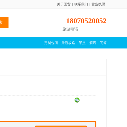
关于国贸
|
联系我们
|
营业执照
18070520052
旅游电话
定制包团
旅游攻略
景点
酒店
问答