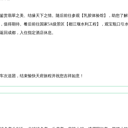
鉴赏翡翠之美、结缘天下之情。随后前往参观【乳胶体验馆】，助您了解
，值得期待。餐后前往国家5A级景区【都江堰水利工程】，观宝瓶口引
返回成都，入住指定酒店休息。
车次送团，结束愉快天府旅程并祝您吉祥如意！