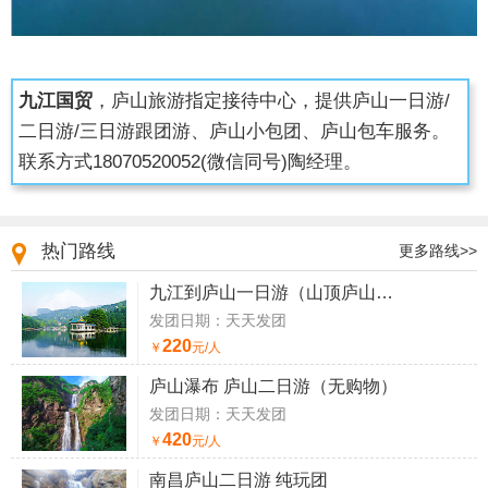
九江国贸
，庐山旅游指定接待中心，提供庐山一日游/
二日游/三日游跟团游、庐山小包团、庐山包车服务。
联系方式
18070520052
(微信同号)陶经理。
热门路线
更多路线>>
九江到庐山一日游（山顶庐山一日游）
发团日期：天天发团
220
￥
元/人
庐山瀑布 庐山二日游（无购物）
发团日期：天天发团
420
￥
元/人
南昌庐山二日游 纯玩团