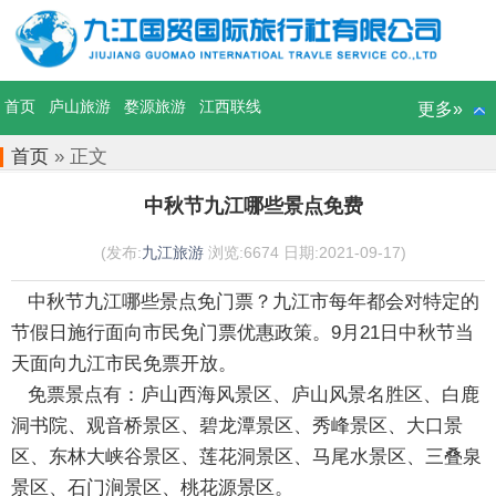
首页
庐山旅游
婺源旅游
江西联线
更多»
首页
» 正文
中秋节九江哪些景点免费
(发布:
九江旅游
浏览:6674 日期:2021-09-17)
中秋节九江哪些景点免门票？九江市每年都会对特定的
节假日施行面向市民免门票优惠政策。9月21日中秋节当
天面向九江市民免票开放。
免票景点有：庐山西海风景区、
庐山风景名胜区
、白鹿
洞书院、观音桥景区、碧龙潭景区、秀峰景区、大口景
区、东林大峡谷景区、莲花洞景区、马尾水景区、三叠泉
景区、石门涧景区、桃花源景区。