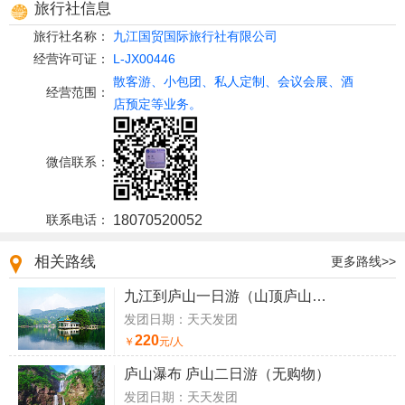
旅行社信息
旅行社名称：
九江国贸国际旅行社有限公司
经营许可证：
L-JX00446
散客游、小包团、私人定制、会议会展、酒
经营范围：
店预定等业务。
微信联系：
联系电话：
18070520052
相关路线
更多路线>>
九江到庐山一日游（山顶庐山一日游）
发团日期：天天发团
220
￥
元/人
庐山瀑布 庐山二日游（无购物）
发团日期：天天发团