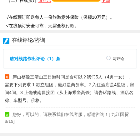
（二）在线预订
请点击
下单
√在线预订即送每人一份旅游意外保险（保额10万元）。
√在线预订安全可靠，无需全额付款。
在线评论/咨询
请对线路作出评论（1）条
写评论
庐山婺源三清山三日游时间是否可以？我们5人（4男一女），
需要下列要求 1.独立组团，最好是商务车。2.入住酒店是4星级，房
间4间。3.上饶或南昌接团（从上海乘坐高铁）请告诉路线、酒店名
称、车型号、价格。
您好，可以的，请联系我们在线客服，感谢咨询！[ 九江国贸
8/19]