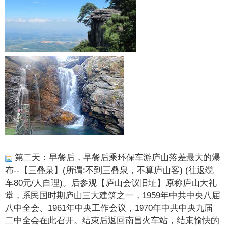
第二天：早餐后，早餐后乘环保车游庐山落差最大的瀑
布--【三叠泉】(所谓:不到三叠泉，不算庐山客) (往返缆
车80元/人自理)。后参观【庐山会议旧址】原称庐山大礼
堂，系民国时期庐山三大建筑之一，1959年中共中央八届
八中全会、1961年中央工作会议，1970年中共中央九届
二中全会在此召开。结束后返回南昌火车站，结束愉快的