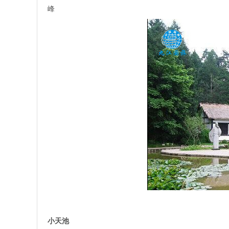
峰
小天池