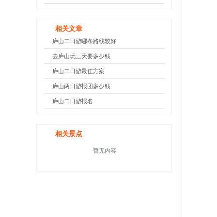
相关文章
庐山二日游哪条路线较好
去庐山玩三天要多少钱
庐山二日游最佳方案
庐山两日游报团多少钱
庐山二日游报名
相关景点
暂无内容