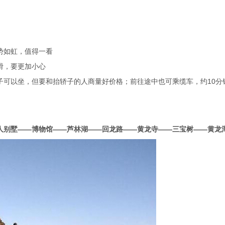
势如虹，值得一看
滑，要更加小心
子可以坐，但要和抬轿子的人商量好价格；前往途中也可乘缆车，约10分
人别墅——博物馆——芦林湖——回龙路——黄龙寺——三宝树——黄龙