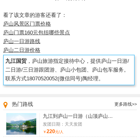
看了该文章的游客还看了：
庐山风景区门票价格
庐山门票160元包括哪些景点
庐山一日游路线
庐山二日游价格
九江国贸
，庐山旅游指定接待中心，提供庐山一日游/
二日游/三日游跟团游、庐山小包团、庐山包车服务。
联系方式
18070520052
(微信同号)陶经理。
热门路线
更多路线>>
九江到庐山一日游（山顶庐山一日游）
发团日期：天天发团
220
￥
元/人