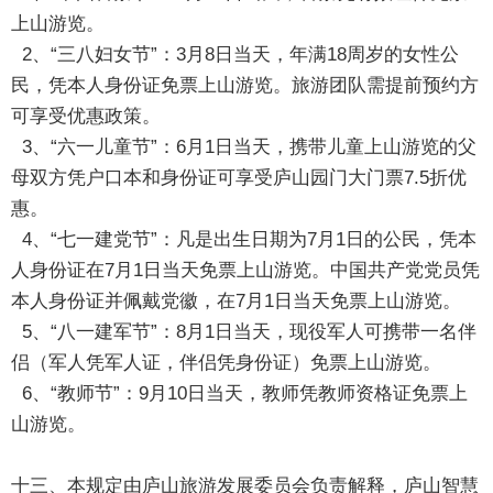
上山游览。
2、“三八妇女节”：3月8日当天，年满18周岁的女性公
民，凭本人身份证免票上山游览。旅游团队需提前预约方
可享受优惠政策。
3、“六一儿童节”：6月1日当天，携带儿童上山游览的父
母双方凭户口本和身份证可享受庐山园门大门票7.5折优
惠。
4、“七一建党节”：凡是出生日期为7月1日的公民，凭本
人身份证在7月1日当天免票上山游览。中国共产党党员凭
本人身份证并佩戴党徽，在7月1日当天免票上山游览。
5、“八一建军节”：8月1日当天，现役军人可携带一名伴
侣（军人凭军人证，伴侣凭身份证）免票上山游览。
6、“教师节”：9月10日当天，教师凭教师资格证免票上
山游览。
十三、本规定由
庐山旅游
发展委员会负责解释，庐山智慧