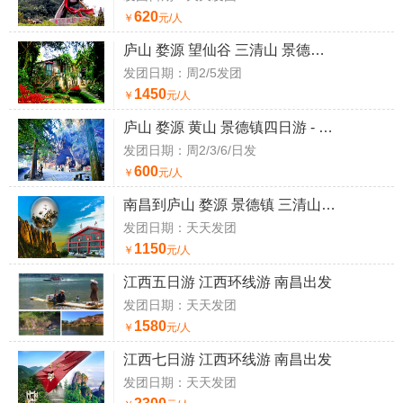
620
￥
元/人
庐山 婺源 望仙谷 三清山 景德镇四日游 四星纯玩团
发团日期：周2/5发团
1450
￥
元/人
庐山 婺源 黄山 景德镇四日游 - 畅游皖赣
发团日期：周2/3/6/日发
600
￥
元/人
南昌到庐山 婺源 景德镇 三清山四日游 纯玩
发团日期：天天发团
1150
￥
元/人
江西五日游 江西环线游 南昌出发
发团日期：天天发团
1580
￥
元/人
江西七日游 江西环线游 南昌出发
发团日期：天天发团