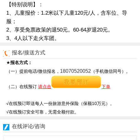
【特别说明】：
1、儿童报价：1.2米以下儿童120元/人，含车位、导
服；
2、享受免票政策的退50元。60-64岁退20元。
3、4人以下走火车团。
报名/接送方式
★
报名方式：
18070520052
（一）提前电话/微信报名，
（手机微信同号）。
（二）在线预订
请点击
下单
√在线预订即送每人一份旅游意外保险（保额10万元）。
√在线预订安全可靠，无需全额付款。
在线评论/咨询