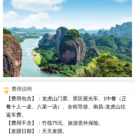
费用说明
【费用包含】：龙虎山门票、景区观光车、1中餐（正
餐十人一桌、八菜一汤）、全程导游、南昌-龙虎山往
返车费。
【费用不含】：竹筏75元、旅游意外保险。
【发团日期】：天天发团。