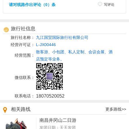
请对线路作出评论（0）条
写评论
旅行社信息
旅行社名称：
九江国贸国际旅行社有限公司
经营许可证：
L-JX00446
散客游、小包团、私人定制、会议会展、酒
经营范围：
店预定等业务。
微信联系：
联系电话：
18070520052
相关路线
更多路线>>
南昌井冈山二日游
发团日期：天天发团