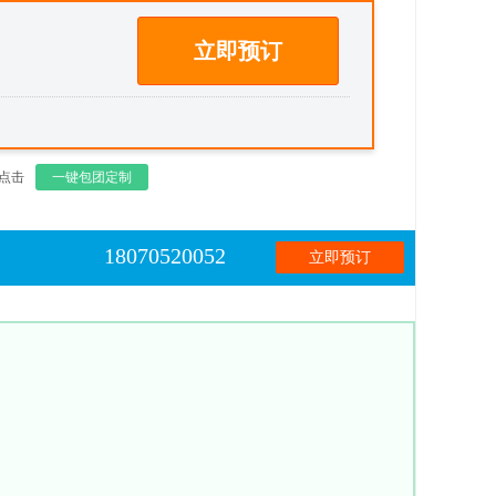
立即预订
点击
一键包团定制
18070520052
立即预订