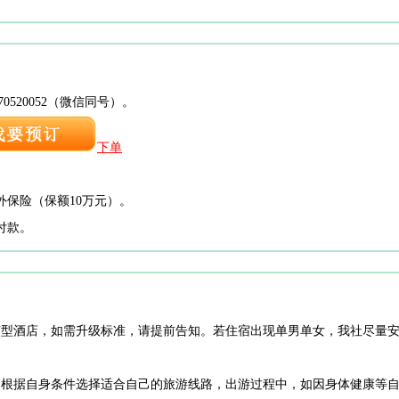
0520052（微信同号）。
下单
外保险（保额10万元）。
付款。
经济型酒店，如需升级标准，请提前告知。若住宿出现单男单女，我社尽量
程，根据自身条件选择适合自己的旅游线路，出游过程中，如因身体健康等