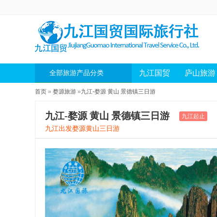
九江国贸
庐山旅游
全部旅游产品分类
首页
»
婺源旅游
»
九江-婺源 黄山 景德镇三日游
九江-婺源 黄山 景德镇三日游
九江起止
九江出发婺源黄山三日游