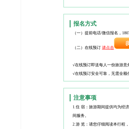
报名方式
报名方式
（一）提前电话/微信报名，1807
（二）在线预订
请点击
√在线预订即送每人一份旅游意
√在线预订安全可靠，无需全额
注意事项
注意事项
1.住 宿：旅游期间提供均为
间服务。
2.游 览：请您仔细阅读本行