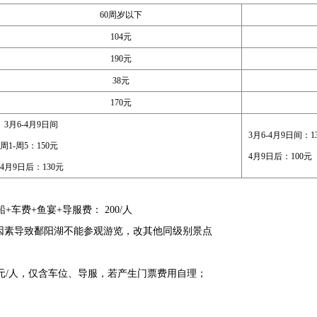
60周岁以下
104元
190元
38元
170元
3月6-4月9日间
3月6-4月9日间：1
周1-周5：150元
4月9日后：100元
4月9日后：130元
船+车费+鱼宴+导服费： 200/人
因素导致鄱阳湖不能参观游览，改其他同级别景点
260元/人，仅含车位、导服，若产生门票费用自理；