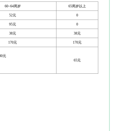
60~64周岁
65周岁以上
52元
0
95元
0
38元
38元
170元
170元
30元
65元