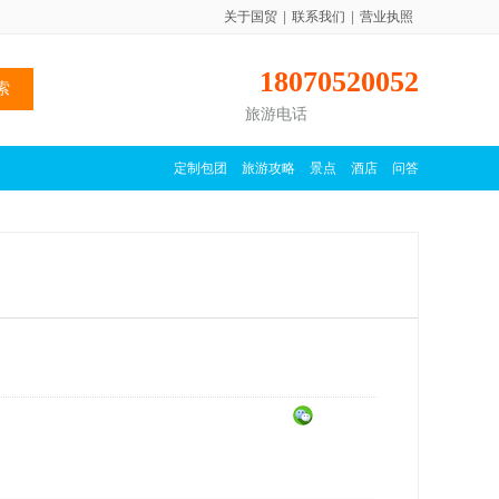
关于国贸
|
联系我们
|
营业执照
18070520052
旅游电话
定制包团
旅游攻略
景点
酒店
问答