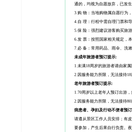
通的，均视为自愿放弃，已发生
3.购 物：当地购物属自愿行
4.自 理：行程中需自理门票
5.保 险：强烈建议游客购买
6.发 票：按照国家相关规定，
7.必 备：常用药品、雨伞、洗
未成年旅游者预订提示:
1.未满18周岁的旅游者请由家
2.因服务能力所限，无法接待
老年旅游者预订提示:
1.70周岁以上老年人预订出
2.因服务能力所限，无法接待
病患者、孕妇及行动不便者预订
请遵从景区工作人员安排；有
要参加，产生后果自行负责。夜