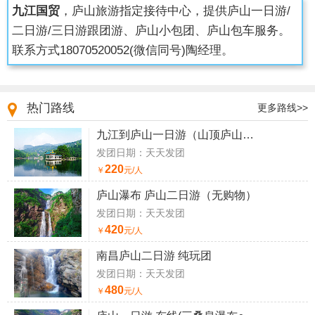
九江国贸
，庐山旅游指定接待中心，提供庐山一日游/
二日游/三日游跟团游、庐山小包团、庐山包车服务。
联系方式
18070520052
(微信同号)陶经理。
热门路线
更多路线>>
九江到庐山一日游（山顶庐山一日游）
发团日期：天天发团
220
￥
元/人
庐山瀑布 庐山二日游（无购物）
发团日期：天天发团
420
￥
元/人
南昌庐山二日游 纯玩团
发团日期：天天发团
480
￥
元/人