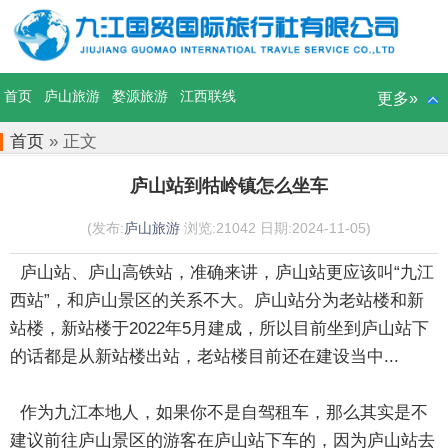
首页
庐山旅游
婺源旅游
江西联线
更多»
首页
» 正文
庐山站到牯岭镇怎么坐车
(发布:
庐山旅游
浏览:21042 日期:2024-11-05)
庐山站、庐山高铁站，准确来讲，庐山站更应该叫“九江
西站”，和庐山景区的关系不大。庐山站分为老站楼和新
站楼，新站楼于2022年5月建成，所以目前坐到庐山站下
的话都是从新站楼出站，老站楼目前还在建设当中...
作为九江本地人，如果你不是自驾租车，那么其实是不
建议前往庐山景区的游客在庐山站下车的，因为庐山站去