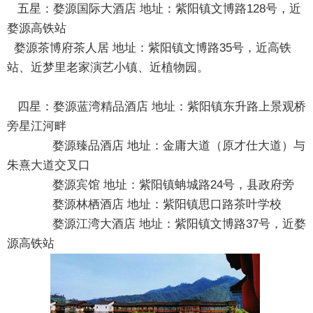
五星：婺源国际大酒店 地址：紫阳镇文博路128号，近
婺源高铁站
婺源茶博府茶人居 地址：紫阳镇文博路35号，近高铁
站、近梦里老家演艺小镇、近植物园。
四星：婺源蓝湾精品酒店 地址：紫阳镇东升路上景观桥
旁星江河畔
婺源臻品酒店 地址：金庸大道（原才仕大道）与
朱熹大道交叉口
婺源宾馆 地址：紫阳镇蚺城路24号，县政府旁
婺源林栖酒店 地址：紫阳镇思口路茶叶学校
婺源江湾大酒店 地址：紫阳镇文博路37号，近婺
源高铁站