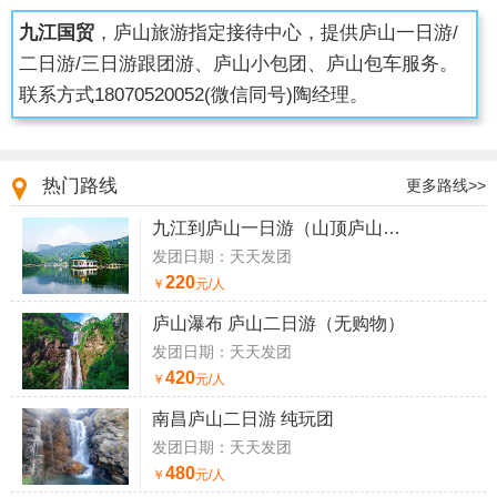
九江国贸
，庐山旅游指定接待中心，提供庐山一日游/
二日游/三日游跟团游、庐山小包团、庐山包车服务。
联系方式
18070520052
(微信同号)陶经理。
热门路线
更多路线>>
九江到庐山一日游（山顶庐山一日游）
发团日期：天天发团
220
￥
元/人
庐山瀑布 庐山二日游（无购物）
发团日期：天天发团
420
￥
元/人
南昌庐山二日游 纯玩团
发团日期：天天发团
480
￥
元/人