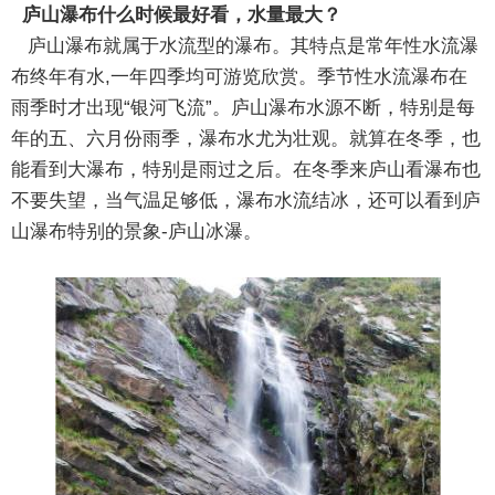
庐山瀑布什么时候最好看，水量最大？
庐山瀑布就属于水流型的瀑布。其特点是常年性水流瀑
布终年有水,一年四季均可游览欣赏。季节性水流瀑布在
雨季时才出现“银河飞流”。庐山瀑布水源不断，特别是每
年的五、六月份雨季，瀑布水尤为壮观。就算在冬季，也
能看到大瀑布，特别是雨过之后。在冬季来庐山看瀑布也
不要失望，当气温足够低，瀑布水流结冰，还可以看到庐
山瀑布特别的景象-庐山冰瀑。