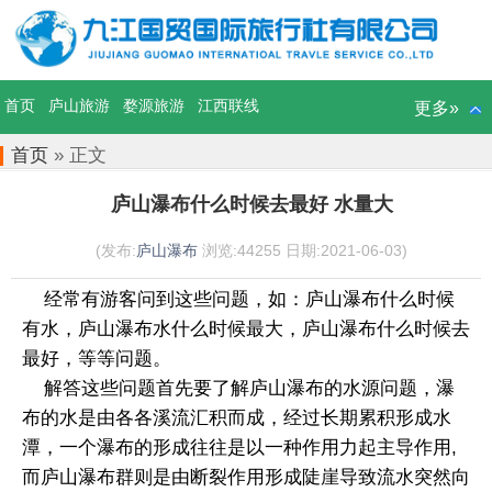
首页
庐山旅游
婺源旅游
江西联线
更多»
首页
» 正文
庐山瀑布什么时候去最好 水量大
(发布:
庐山瀑布
浏览:44255 日期:2021-06-03)
经常有游客问到这些问题，如：庐山瀑布什么时候
有水，庐山瀑布水什么时候最大，庐山瀑布什么时候去
最好，等等问题。
解答这些问题首先要了解庐山瀑布的水源问题，瀑
布的水是由各各溪流汇积而成，经过长期累积形成水
潭，一个瀑布的形成往往是以一种作用力起主导作用,
而庐山瀑布群则是由断裂作用形成陡崖导致流水突然向