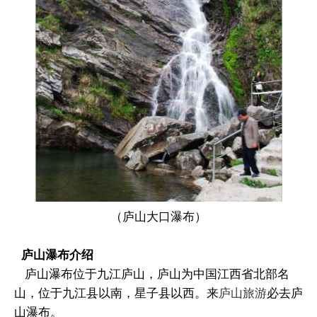
（庐山大口瀑布）
庐山瀑布介绍
庐山瀑布位于九江庐山，庐山为中国江西省北部名
山，位于九江县以南，星子县以西。来
庐山旅游
必去庐
山瀑布。