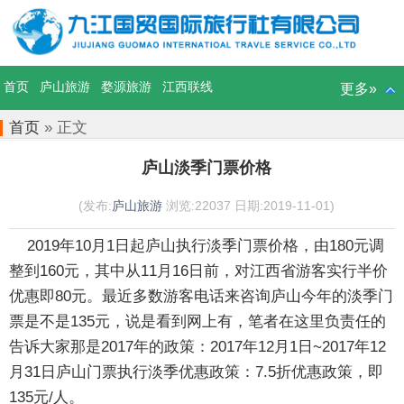
首页
庐山旅游
婺源旅游
江西联线
更多»
首页
» 正文
庐山淡季门票价格
(发布:
庐山旅游
浏览:22037 日期:2019-11-01)
2019年10月1日起庐山执行淡季门票价格，由180元调
整到160元，其中从11月16日前，对江西省游客实行半价
优惠即80元。最近多数游客电话来咨询庐山今年的淡季门
票是不是135元，说是看到网上有，笔者在这里负责任的
告诉大家那是2017年的政策：2017年12月1日~2017年12
月31日庐山门票执行淡季优惠政策：7.5折优惠政策，即
135元/人。