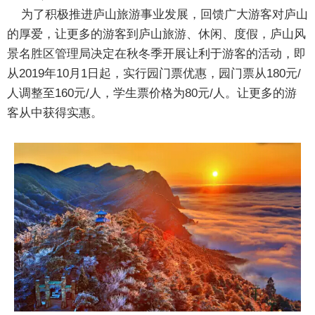
为了积极推进
庐山旅游
事业发展，回馈广大游客对庐山
的厚爱，让更多的游客到
庐山旅游
、休闲、度假，
庐山风
景名胜区
管理局决定在秋冬季开展让利于游客的活动，即
从2019年10月1日起，实行园门票优惠，园门票从180元/
人调整至160元/人，学生票价格为80元/人。让更多的游
客从中获得实惠。